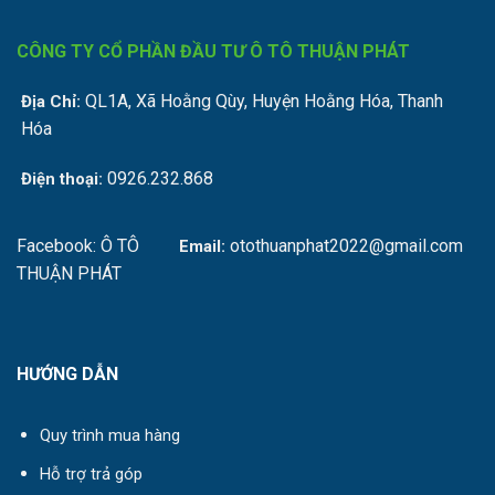
CÔNG TY CỔ PHẦN ĐẦU TƯ Ô TÔ THUẬN PHÁT
QL1A, Xã Hoằng Qùy, Huyện Hoằng Hóa, Thanh
Địa Chỉ:
Hóa
0926.232.868
Điện thoại:
Facebook:
Ô TÔ
otothuanphat2022@gmail.com
Email:
THUẬN PHÁT
HƯỚNG DẪN
Quy trình mua hàng
Hỗ trợ trả góp