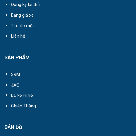
Đăng ký lái thử
Bảng giá xe
Tin tức mới
Liên hệ
SẢN PHẨM
SRM
JAC
DONGFENG
Chiến Thắng
BẢN ĐỒ