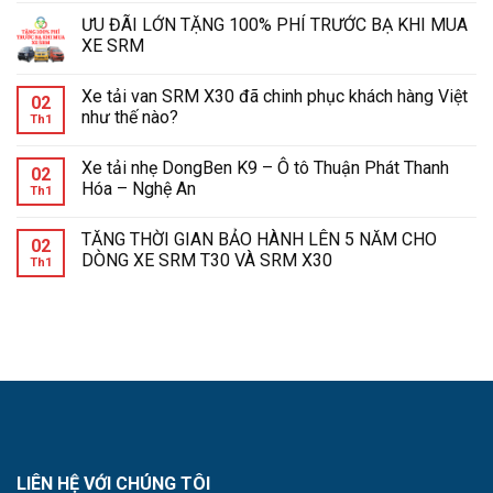
ƯU ĐÃI LỚN TẶNG 100% PHÍ TRƯỚC BẠ KHI MUA
XE SRM
Xe tải van SRM X30 đã chinh phục khách hàng Việt
02
như thế nào?
Th1
Xe tải nhẹ DongBen K9 – Ô tô Thuận Phát Thanh
02
Hóa – Nghệ An
Th1
TĂNG THỜI GIAN BẢO HÀNH LÊN 5 NĂM CHO
02
DÒNG XE SRM T30 VÀ SRM X30
Th1
LIÊN HỆ VỚI CHÚNG TÔI