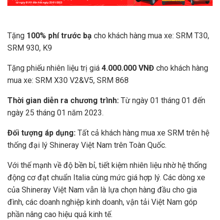
Tặng
100%
phí trước bạ
cho khách hàng mua xe: SRM T30,
SRM 930, K9
Tặng phiếu nhiên liệu trị giá
4.000.000 VNĐ
cho khách hàng
mua xe: SRM X30 V2&V5, SRM 868
Thời gian diễn ra chương trình:
Từ ngày 01 tháng 01 đến
ngày 25 tháng 01 năm 2023.
Đối tượng áp dụng:
Tất cả khách hàng mua xe SRM trên hệ
thống đại lý Shineray Việt Nam trên Toàn Quốc.
Với thế mạnh về độ bền bỉ, tiết kiệm nhiên liệu nhờ hệ thống
động cơ đạt chuẩn Italia cùng mức giá hợp lý. Các dòng xe
của Shineray Việt Nam vẫn là lựa chọn hàng đầu cho gia
đình, các doanh nghiệp kinh doanh, vận tải Việt Nam góp
phần nâng cao hiệu quả kinh tế.