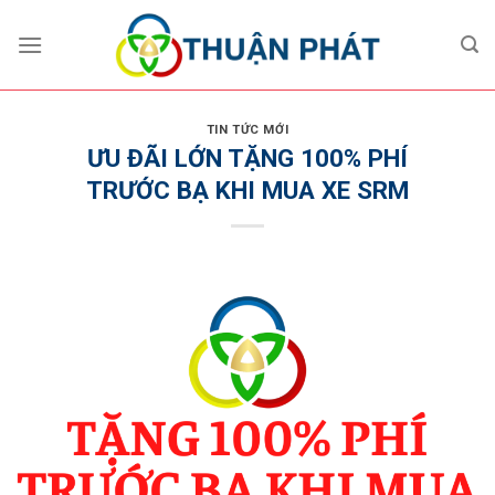
Skip
to
content
TIN TỨC MỚI
ƯU ĐÃI LỚN TẶNG 100% PHÍ
TRƯỚC BẠ KHI MUA XE SRM