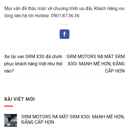
Mọi vấn đề thắc mắc về chương trình ưu đãi, Khách Hàng vui
lòng liên hệ tới Hotline: 0901.87.36.36
Xe tải van SRM X30 đã chinh
SRM MOTORS RA MẮT SRM
phục khách hàng Việt như thế
X30i: MẠNH MẼ HƠN, ĐẲNG
nào?
CẤP HƠN
BÀI VIẾT MỚI
SRM MOTORS RA MẮT SRM X30i: MẠNH MẼ HƠN,
ĐẲNG CẤP HƠN