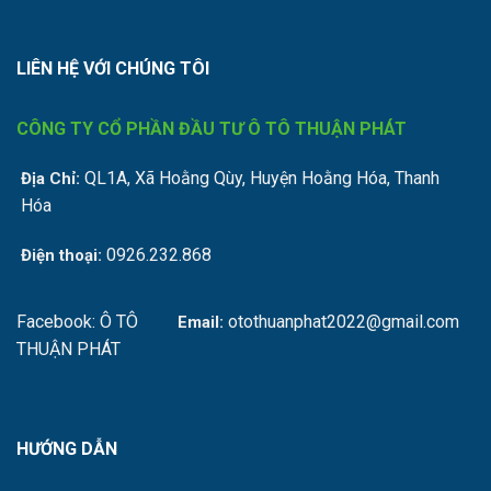
LIÊN HỆ VỚI CHÚNG TÔI
CÔNG TY CỔ PHẦN ĐẦU TƯ Ô TÔ THUẬN PHÁT
QL1A, Xã Hoằng Qùy, Huyện Hoằng Hóa, Thanh
Địa Chỉ:
Hóa
0926.232.868
Điện thoại:
Facebook:
Ô TÔ
otothuanphat2022@gmail.com
Email:
THUẬN PHÁT
HƯỚNG DẪN