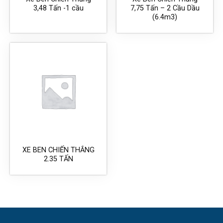
3,48 Tấn -1 cầu
7,75 Tấn – 2 Cầu Dầu
(6.4m3)
XE BEN CHIẾN THẮNG
2.35 TẤN