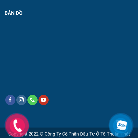
BẢN ĐỒ
Copyright 2022 © Công Ty Cổ Phần Đầu Tư Ô Tô Thuận Phát